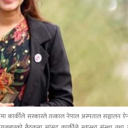
. तोसिमा कार्कीले सरकारले तत्काल नेपाल अस्पताल सञ्चालन 
गलबारको बैठकमा सांसद कार्कीले स्वास्थ्य संस्था तथा