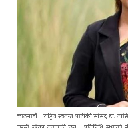
काठमाडौं । राष्ट्रिय स्वतन्त्र पार्टीकी सांसद डा
जरुरी रहेको बताएकी छन् । प्रतिनिधि सभाको मं