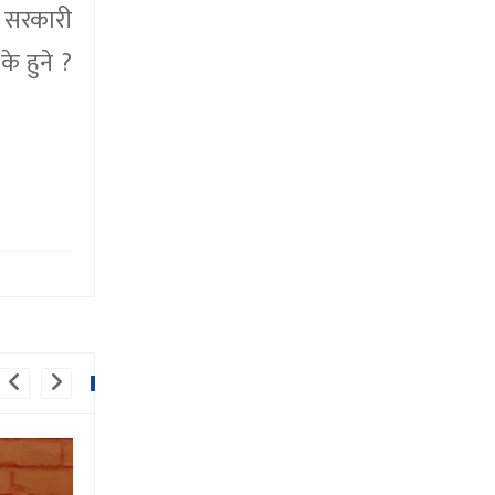
। सरकारी
े हुने ?