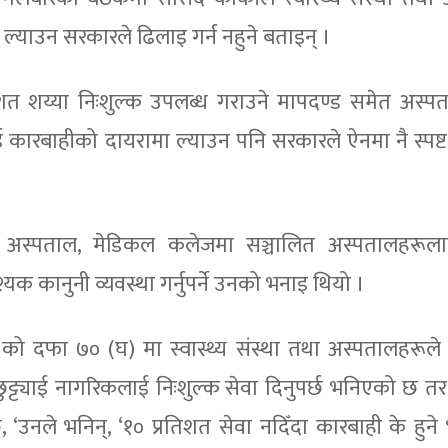
 ल्याउन सरकारले ढिलाइ गर्न नहुने बताइन् ।
िशत शय्या निःशुल्क उपलब्ध गराउने मापदण्ड समेत अस्प
ई कारबाहीको दायरामा ल्याउन पनि सरकारले ऐनमा नै स्पष्ट 
 अस्पताल, मेडिकल कलेजमा सञ्चालित अस्पतालहरूलाई
कानुनी व्यवस्था गर्नुपर्ने उनको भनाइ थियो ।
७७ को दफा ७० (घ) मा स्वास्थ्य संस्था तथा अस्पतालहरूले 
ुट्ट्याई नागरिकलाई निःशुल्क सेवा दिनुपर्छ भनिएको छ तर
 भनिन्, ‘१० प्रतिशत सेवा नदिँदा कारबाही के हुने भन्न