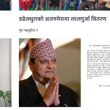
डढेलधुराको अजयमेरुमा लालपुर्जा वितरण
पुरा पढ्नुहोस्