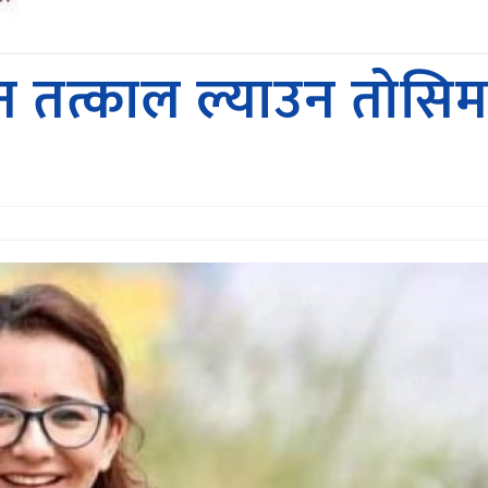
न तत्काल ल्याउन तोसिम