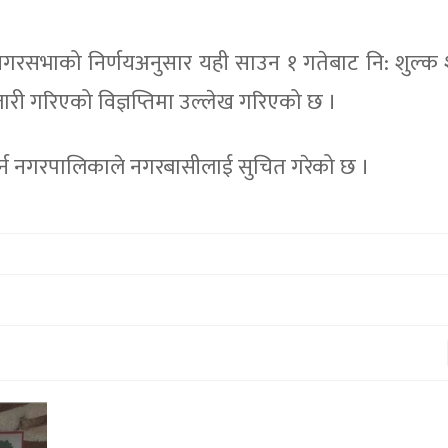
नगरसभाको निर्णयअनुसार यही साउन १ गतेबाट नि: शुल्
ा जारी गरिएको विज्ञप्तिमा उल्लेख गरिएको छ ।
र्न नगरपालिकाले नगरबासीलाई सुचित गरेको छ ।