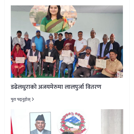
डढेलधुराको अजयमेरुमा लालपुर्जा वितरण
पुरा पढ्नुहोस्