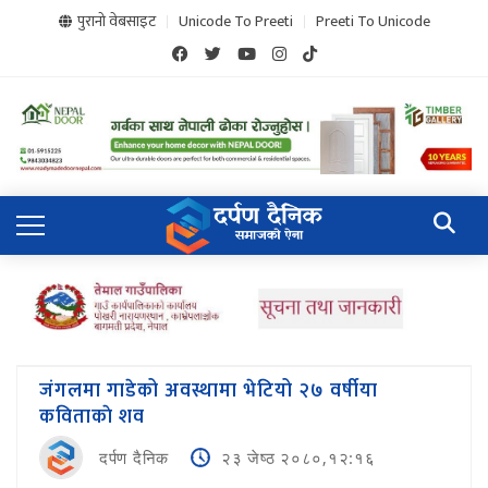
पुरानो वेबसाइट
Unicode To Preeti
Preeti To Unicode
जंगलमा गाडेको अवस्थामा भेटियो २७ वर्षीया
कविताकाे शव
दर्पण दैनिक
२३ जेष्ठ २०८०,१२:१६