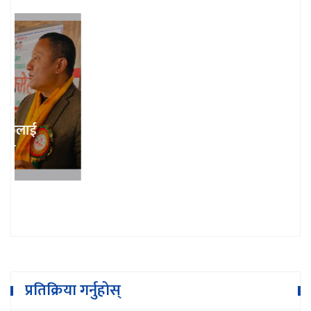
भुम्लु गाउँपालिका शिक्षक संघको अध्यक्षमा
गोबिन्दराज खरेल
प्रतिक्रिया गर्नुहोस्