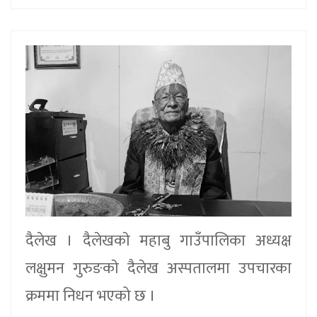
दैलेख । दैलेखकाे महाबु गाउँपालिका अध्यक्ष
लक्षुमन गुरुङकाे दैलेख अस्पतालमा उपचारका
क्रममा निधन भएको छ ।