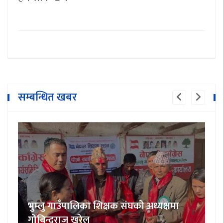
सम्बन्धित खबर
भुम्लु गाउँपालिका शिक्षक संघको अध्यक्षमा
गोबिन्दराज खरेल