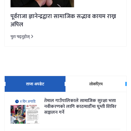
पूर्वराजा ज्ञानेन्द्रद्वारा सामाजिक सद्भाव कायम राख्न
अपिल
पुरा पढ्नुहोस्
ताजा अपडेट
लोकप्रिय
तेमाल गाउँपालिकाले सामाजिक सुरक्षा भत्ता
१ दिन अगाडि
नवीकरणकाे लागि काठमाडौँमा घुम्ती शिविर
सञ्चालन गर्ने