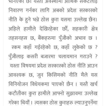
भनिएको छ। यस्तो अवस्थामा आर्थिक संकटलाई
निवारण गर्नका लागि अबको प्रदेश सरकारको
नीति के हुने भन्ने ठोस कुरा यसमा उल्लेख छैन।
अहिले हामीले देखिरहेका छौँ, सहकारी क्षेत्र
तहसनहस छ, बैंकहरुमा पुँजीको अभाव छ ।
रकम कहाँ गईरहेको छ, कहाँ लुकेको छ ?
पुँजीलाइ कसरी बजारमा चलायमान गराउने ?
यस्ता विषयमा प्रदेश सरकारको ठोस नीति आउन
आवश्यक छ, जुन किसिमको नीति मैले यस
विनियोजन विधेयकमा पाएको छैन । यस्तै खर्च
कटौतीका कुरा हामीले आफ्नो सुझावमा उल्लेख
गरेका थियौं । त्यसका ठोस कुराहरु ल्याउनुपर्नेमा