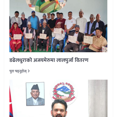
डढेलधुराको अजयमेरुमा लालपुर्जा वितरण
पुरा पढ्नुहोस्