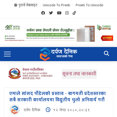
पुरानो वेबसाइट
Unicode To Preeti
Preeti To Unicode
एमाले सांसद पौडेलकाे प्रस्ताव - बागमती प्रदेशस्तरका
सबै सरकारी कार्यालयमा विद्युतीय चुलो अनिवार्य गराैं
दर्पण दैनिक
१२ जेष्ठ २०८०,२०:३९