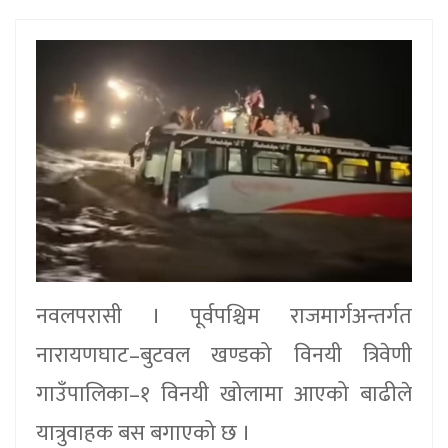
नवलपरासी । पूर्वपश्चिम राजमार्गअन्तर्गत
नारायणघाट–बुटवल खण्डको विनयी त्रिवेणी
गाउँपालिका–१ विनयी खोलामा आएको बाढीले
यात्रुवाहक बस बगाएको छ ।