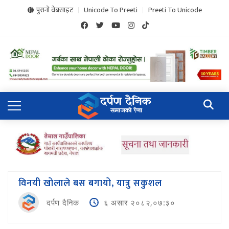
पुरानो वेबसाइट
Unicode To Preeti
Preeti To Unicode
विनयी खोलाले बस बगायो, यात्रु सकुशल
दर्पण दैनिक
६ असार २०८२,०७:३०