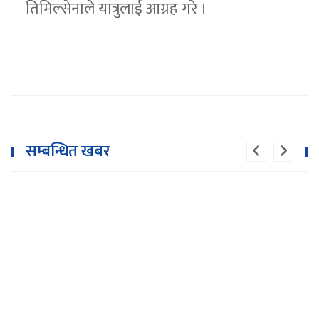
तिमिल्सेनाले यात्रुलाई आग्रह गरे ।
सम्बन्धित खबर
नेपाली यती एयर विमान दुर्घटना : आज पनि