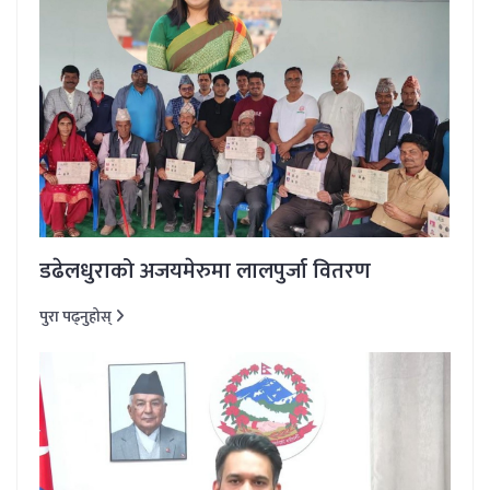
डढेलधुराको अजयमेरुमा लालपुर्जा वितरण
पुरा पढ्नुहोस्