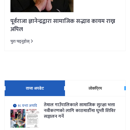
पूर्वराजा ज्ञानेन्द्रद्वारा सामाजिक सद्भाव कायम राख्न
अपिल
पुरा पढ्नुहोस्
ताजा अपडेट
लोकप्रिय
तेमाल गाउँपालिकाले सामाजिक सुरक्षा भत्ता
१८ घन्टा अगाडि
नवीकरणकाे लागि काठमाडौँमा घुम्ती शिविर
सञ्चालन गर्ने