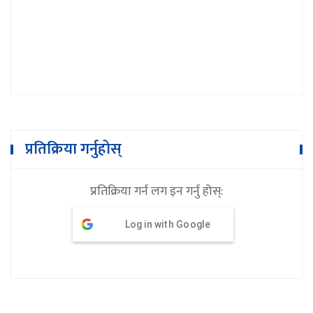
बिहानैदेखि उद्धार सुरु
प्रतिक्रिया गर्नुहोस्
प्रतिक्रिया गर्न लग इन गर्नु होस्:
Log in with Google