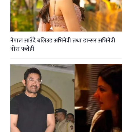
नेपाल आउँदै बलिउड अभिनेत्री तथा डान्सर अभिनेत्री
नोरा फतेही