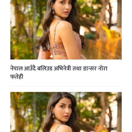
नेपाल आउँदै बलिउड अभिनेत्री तथा डान्सर नोरा
फतेही