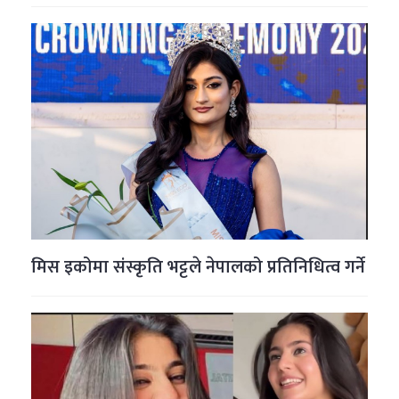
मिस इकोमा संस्कृति भट्टले नेपालको प्रतिनिधित्व गर्ने