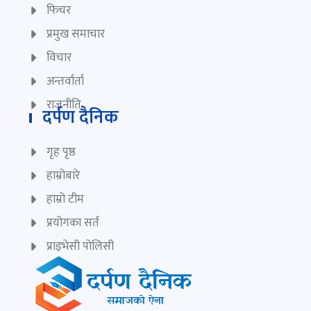
फिचर
प्रमुख समाचार
विचार
अन्तर्वार्ता
राजनीति
दर्पण दैनिक
गृह पृष्ठ
हाम्रोबारे
हाम्रो टीम
प्रयोगका सर्त
प्राइभेसी पोलिसी