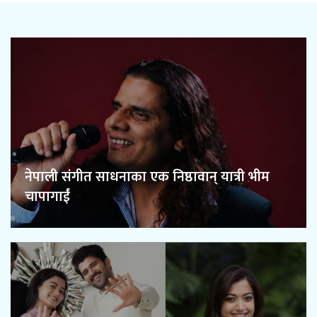
नेपाली संगीत साधनाका एक निष्ठावान् यात्री भीम
चापागाईं