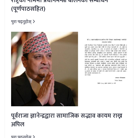
राष्ट्रका नाममा प्रधानमन्त्री बालेनको सम्बोधन
(पूर्णपाठसहित)
पुरा पढ्नुहोस्
पूर्वराजा ज्ञानेन्द्रद्वारा सामाजिक सद्भाव कायम राख्न
अपिल
पुरा पढ्नुहोस्