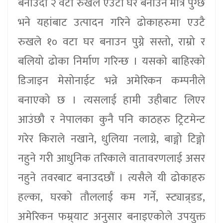
बनाउंदा २ वटा रुखले एउटा घर बनाउन मात्र पुग्छ
भने यहांबाट उत्पादन गरिने ढोकाहरुमा एउटै
रुखले १० वटा घर बनाउन पुग्ने सस्तो, राम्रो र
बलियो ढोका निर्माण गरिन्छ । यसको बाहिरको
डिजाइन मेसोनाईट भन्ने अमेरिकन कम्पनीले
बनाएको छ । त्यसलाई हामी उहीबाट लिएर
आउंछौ र नेपालका कुनै पनि काठहरु ट्रिटमेन्ट
गरेर किराले नखाने, धुलिया नलाग्ने, बाङ्गो टिङ्गो
नहुने गरी आधुनिक तरिकाले वातावरणलाई असर
नहुने तवरबाट बनाउदछौं । त्यसैले यी ढोकाहरु
हल्का, घरको तौललाई कम गर्ने, स्ट्यान्र्डड,
अमेरिकन फम्र्याट अनुसार बनाइएकोले उपयुक्त