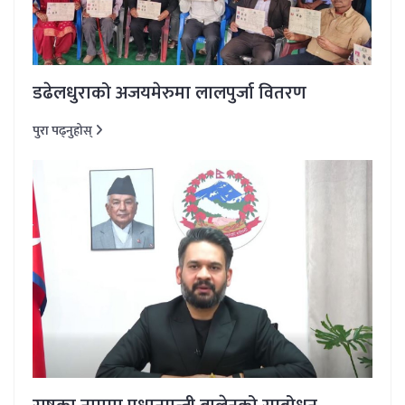
डढेलधुराको अजयमेरुमा लालपुर्जा वितरण
पुरा पढ्नुहोस्