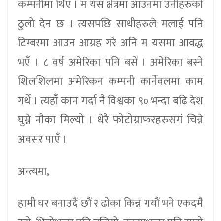
कम्पनीमा थिए । म यस क्षेत्रमा आउनमा उनीहरुको
ठुलो देन छ । त्यसपछि साथीहरुले मलाई पनि
टिम्बरमा आउन आग्रह गरे अनि म यसमा आवद्ध
भएँ । ८ वर्ष अमेरिका पनि बसें । अमेरिका बस्ने
शिलशिलमा अमेरिकन कम्पनी कार्नेवलमा काम
गर्थे । त्यहाँ काम गर्दा नै विश्वका ९० भन्दा बढि देश
घुम्ने मौका मिल्यो । धेरै फोटोग्राफरहरुसगं चिन्ने
अवसर पाएँ ।
अन्त्यमा,
हामी घर बनाउदैं छौं र ढोका किन्न गयौं भने एकदमै