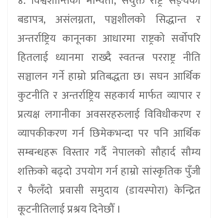
४. विश्वशान्तिको मान्यता, संयुक्त राष्ट्र सङ्घको
बडापत्र, असंलग्नता, पञ्चशीलको सिद्धान्त र
अन्तर्राष्ट्रिय कानूनका आधारमा राष्ट्रको सर्वोपरि
हितलाई ध्यानमा राख्दै स्वतन्त्र परराष्ट्र नीति
सञ्चालन गर्ने हाम्रो प्रतिबद्धता छ। सघन आर्थिक
कुटनीति र अन्तर्राष्ट्रिय सहकार्य मार्फत व्यापार र
प्रत्यक्ष लगानीका अवसरहरुलाई विविधीकरण र
व्यापकीकरण गर्न छिमेकभन्दा पर पनि आर्थिक
सम्बन्धहरू विस्तार गर्दै नेपालको सौहार्द सौम्य
शक्तिको बढ्‌दो उपयोग गर्न हाम्रो सांस्कृतिक पुँजी
र फैलँदो प्रवासी समुदाय (डायस्पोरा) केन्द्रित
कूटनीतिलाई प्रश्रय दिनेछौँ ।