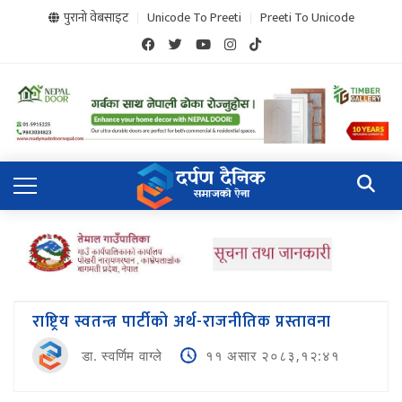
पुरानो वेबसाइट
Unicode To Preeti
Preeti To Unicode
राष्ट्रिय स्वतन्त्र पार्टीको अर्थ-राजनीतिक प्रस्तावना
डा. स्वर्णिम वाग्ले
११ असार २०८३,१२:४१