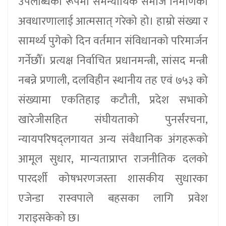
उपलब्धिका रूपमा समन्यायिक समाज निर्माणको
अवधारणालाई आत्मसात् गरेको हो। हाम्रो संख्या र
सामर्थ्य पुगेको दिन वर्तमान संविधानको परिमार्जन
गर्नेछौँ। प्रत्यक्ष निर्वाचित प्रधानमन्त्री, सांसद मन्त्री
नबन्ने प्रणाली, दलविहीन स्थानीय तह एवं ७५३ को
संख्यामा एकतिहाइ कटौती, प्रदेश सभाको
खारेजीसहित संघीयताको पुनर्संरचना,
न्यायपरिषद्‌लगायत अन्य संवैधानिक अंगहरूको
आमूल सुधार, मान्यताप्राप्त राजनीतिक दलको
पारदर्शी कोषभरणजस्ता शासकीय सुधारका
एजेन्डा रास्वपाले बहसका लागि प्रवेश
गराइसकेको छ।