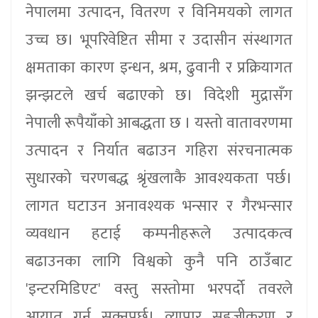
नेपालमा उत्पादन, वितरण र विनिमयको लागत
उच्च छ। भूपरिवेष्टित सीमा र उदासीन संस्थागत
क्षमताका कारण इन्धन, श्रम, ढुवानी र प्रक्रियागत
झन्झटले खर्च बढाएको छ। विदेशी मुद्रासँग
नेपाली रूपैयाँको आबद्धता छ । यस्तो वातावरणमा
उत्पादन र निर्यात बढाउन गहिरा संरचनात्मक
सुधारको चरणबद्ध श्रृंखलाकै आवश्यकता पर्छ।
लागत घटाउन अनावश्यक भन्सार र गैरभन्सार
व्यवधान हटाई कम्पनीहरूले उत्पादकत्व
बढाउनका लागि विश्वको कुनै पनि ठाउँबाट
'इन्टरमिडिएट' वस्तु सस्तोमा भरपर्दो तवरले
आयात गर्न सक्नुपर्छ। व्यापार सहजीकरण र