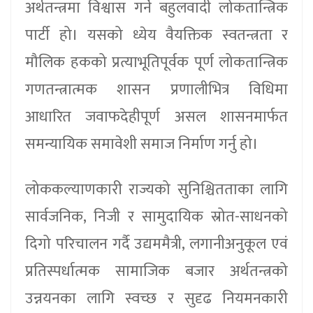
अर्थतन्त्रमा विश्वास गर्ने बहुलवादी लोकतान्त्रिक
पार्टी हो। यसको ध्येय वैयक्तिक स्वतन्त्रता र
मौलिक हकको प्रत्याभूतिपूर्वक पूर्ण लोकतान्त्रिक
गणतन्त्रात्मक शासन प्रणालीभित्र विधिमा
आधारित जवाफदेहीपूर्ण असल शासनमार्फत
समन्यायिक समावेशी समाज निर्माण गर्नु हो।
लोककल्याणकारी राज्यको सुनिश्चितताका लागि
सार्वजनिक, निजी र सामुदायिक स्रोत-साधनको
दिगो परिचालन गर्दै उद्यममैत्री, लगानीअनुकूल एवं
प्रतिस्पर्धात्मक सामाजिक बजार अर्थतन्त्रको
उन्नयनका लागि स्वच्छ र सुदृढ नियमनकारी